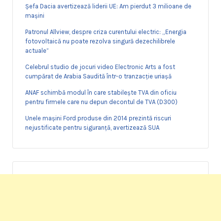
Șefa Dacia avertizează liderii UE: Am pierdut 3 milioane de
mașini
Patronul Allview, despre criza curentului electric: „Energia
fotovoltaică nu poate rezolva singură dezechilibrele
actuale”
Celebrul studio de jocuri video Electronic Arts a fost
cumpărat de Arabia Saudită într-o tranzacție uriașă
ANAF schimbă modul în care stabilește TVA din oficiu
pentru firmele care nu depun decontul de TVA (D300)
Unele mașini Ford produse din 2014 prezintă riscuri
nejustificate pentru siguranță, avertizează SUA