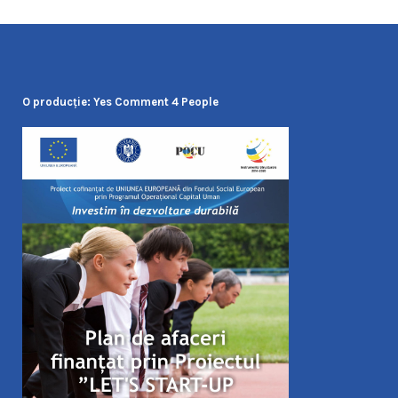
O producţie: Yes Comment 4 People