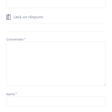
Lasă un răspuns
Comentariu
*
Nume
*