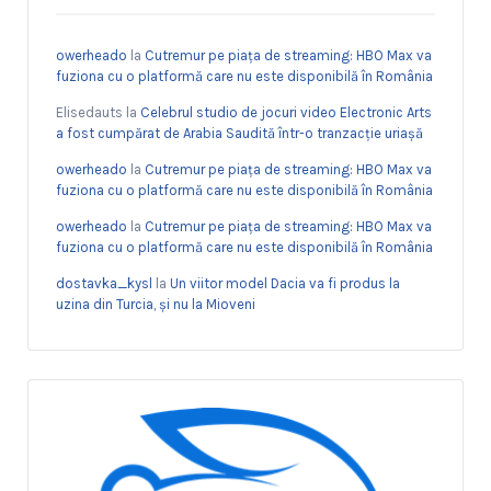
owerheado
la
Cutremur pe piața de streaming: HBO Max va
fuziona cu o platformă care nu este disponibilă în România
Elisedauts
la
Celebrul studio de jocuri video Electronic Arts
a fost cumpărat de Arabia Saudită într-o tranzacție uriașă
owerheado
la
Cutremur pe piața de streaming: HBO Max va
fuziona cu o platformă care nu este disponibilă în România
owerheado
la
Cutremur pe piața de streaming: HBO Max va
fuziona cu o platformă care nu este disponibilă în România
dostavka_kysl
la
Un viitor model Dacia va fi produs la
uzina din Turcia, și nu la Mioveni