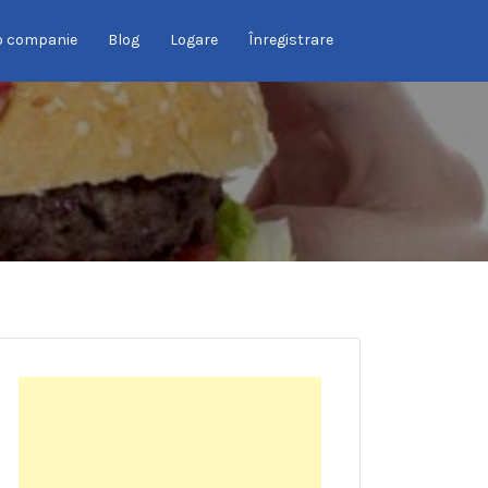
o companie
Blog
Logare
Înregistrare