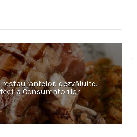
 restaurantelor, dezvăluite!
otecția Consumatorilor