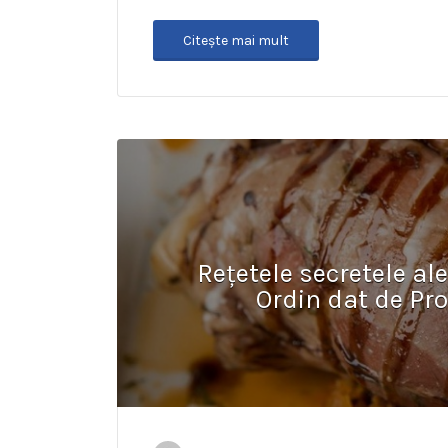
Citeşte mai mult
Rețetele secretele ale
Ordin dat de Pr