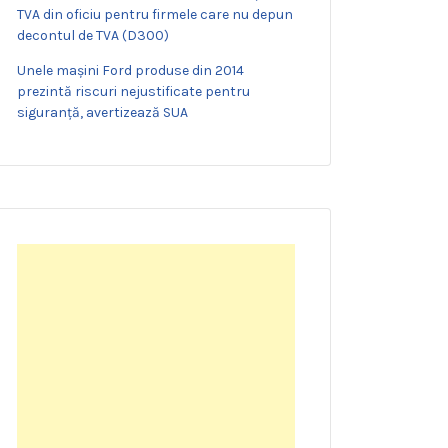
TVA din oficiu pentru firmele care nu depun
decontul de TVA (D300)
Unele mașini Ford produse din 2014
prezintă riscuri nejustificate pentru
siguranță, avertizează SUA