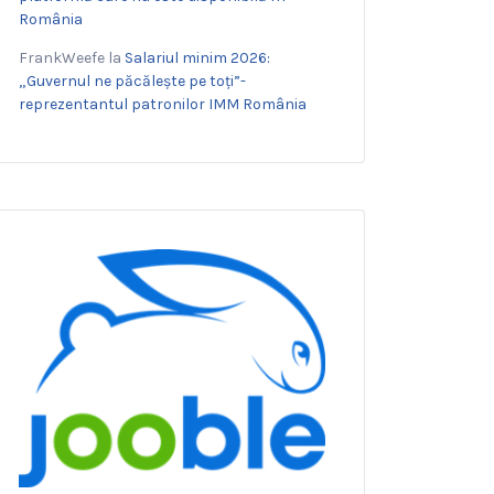
România
FrankWeefe
la
Salariul minim 2026:
„Guvernul ne păcălește pe toți”-
reprezentantul patronilor IMM România