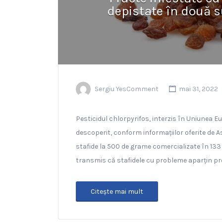
depistate în două 
Sergiu YesComment
mai 31, 2022
Pesticidul chlorpyrifos, interzis în Uniunea E
descoperit, conform informațiilor oferite de A
stafide la 500 de grame comercializate în 133 
transmis că stafidele cu probleme aparțin pr
Citeşte mai mult