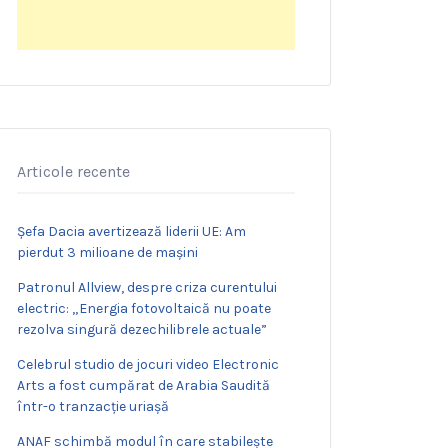
Articole recente
Șefa Dacia avertizează liderii UE: Am
pierdut 3 milioane de mașini
Patronul Allview, despre criza curentului
electric: „Energia fotovoltaică nu poate
rezolva singură dezechilibrele actuale”
Celebrul studio de jocuri video Electronic
Arts a fost cumpărat de Arabia Saudită
într-o tranzacție uriașă
ANAF schimbă modul în care stabilește