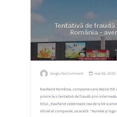
Tentativă de fraudă
România – ave
Sergiu YesComment
mai 26, 2022
Kaufland România, companie care deține 150 de 
privire la o tentativă de fraudă prin intermedi
titlul „Kaufland celebrează cea de-a 54-a aniv
oficial al companiei, se arată: “Numele şi log