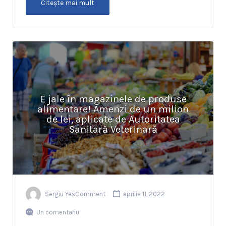
Citeşte mai mult
E jale în magazinele de produse
alimentare! Amenzi de un milion
de lei, aplicate de Autoritatea
Sanitară Veterinară
Sergiu YesComment
aprilie 11, 2022
Un comentariu