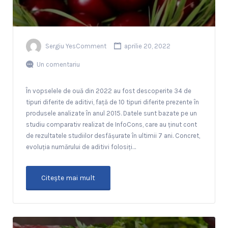
Sergiu YesComment
aprilie 20, 2022
Un comentariu
În vopselele de ouă din 2022 au fost descoperite 34 de
tipuri diferite de aditivi, față de 10 tipuri diferite prezente în
produsele analizate în anul 2015. Datele sunt bazate pe un
studiu comparativ realizat de InfoCons, care au ținut cont
de rezultatele studiilor desfășurate în ultimii 7 ani. Concret,
evoluția numărului de aditivi folosiți…
Citeşte mai mult