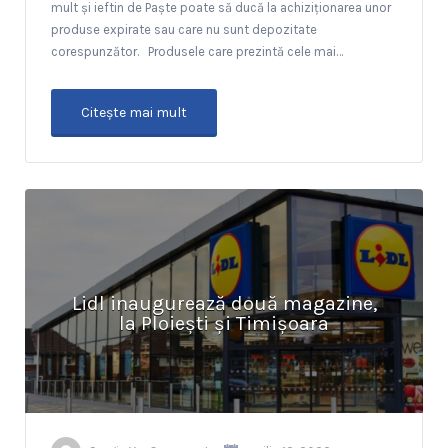
mult și ieftin de Paște poate să ducă la achiziționarea unor
produse expirate sau care nu sunt depozitate
corespunzător. Produsele care prezintă cele mai…
Citeşte mai mult
Lidl inaugurează două magazine,
la Ploiești și Timișoara