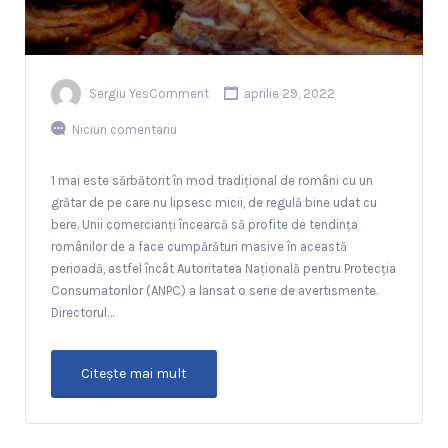
Sergiu YesComment
aprilie 29, 2022
Niciun comentariu
1 mai este sărbătorit în mod tradițional de români cu un
grătar de pe care nu lipsesc micii, de regulă bine udat cu
bere. Unii comercianți încearcă să profite de tendința
românilor de a face cumpărături masive în această
perioadă, astfel încât Autoritatea Națională pentru Protecția
Consumatorilor (ANPC) a lansat o serie de avertismente.
Directorul…
Citeşte mai mult