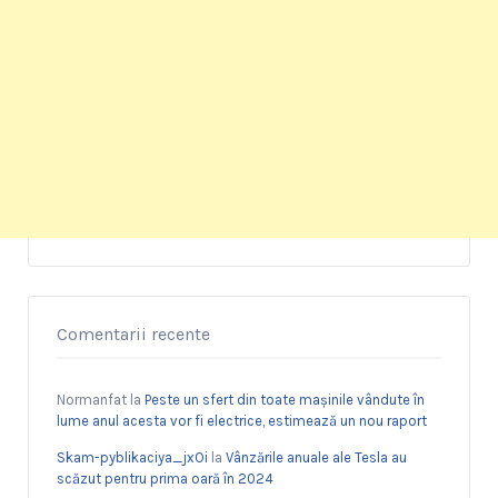
Comentarii recente
Normanfat
la
Peste un sfert din toate mașinile vândute în
lume anul acesta vor fi electrice, estimează un nou raport
Skam-pyblikaciya_jxOi
la
Vânzările anuale ale Tesla au
scăzut pentru prima oară în 2024