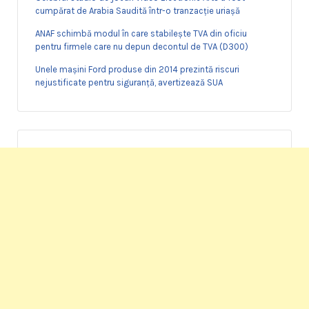
cumpărat de Arabia Saudită într-o tranzacție uriașă
ANAF schimbă modul în care stabilește TVA din oficiu
pentru firmele care nu depun decontul de TVA (D300)
Unele mașini Ford produse din 2014 prezintă riscuri
nejustificate pentru siguranță, avertizează SUA