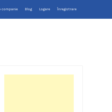
o companie
Blog
Logare
Înregistrare