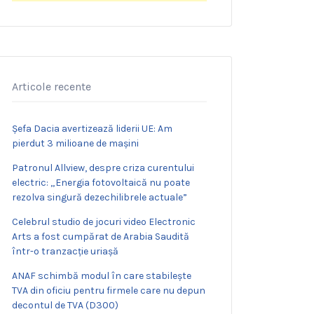
Articole recente
Șefa Dacia avertizează liderii UE: Am
pierdut 3 milioane de mașini
Patronul Allview, despre criza curentului
electric: „Energia fotovoltaică nu poate
rezolva singură dezechilibrele actuale”
Celebrul studio de jocuri video Electronic
Arts a fost cumpărat de Arabia Saudită
într-o tranzacție uriașă
ANAF schimbă modul în care stabilește
TVA din oficiu pentru firmele care nu depun
decontul de TVA (D300)