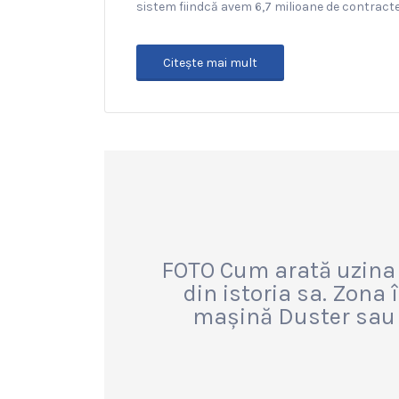
sistem fiindcă avem 6,7 milioane de contracte
Citeşte mai mult
FOTO Cum arată uzina
din istoria sa. Zona
mașină Duster sau B