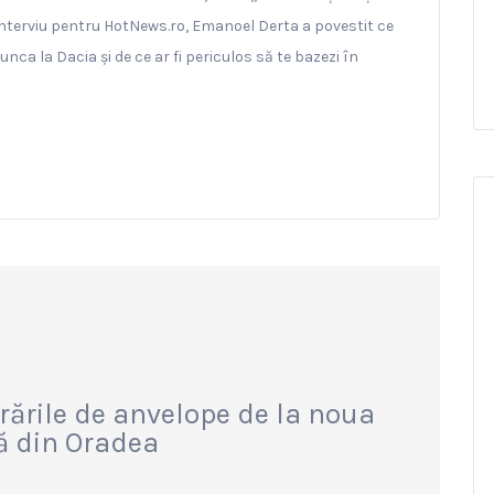
n interviu pentru HotNews.ro, Emanoel Derta a povestit ce
ca la Dacia și de ce ar fi periculos să te bazezi în
rările de anvelope de la noua
ă din Oradea