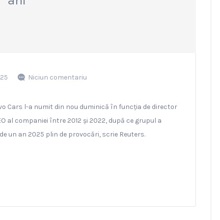
ani
025
Niciun comentariu
o Cars l-a numit din nou duminică în funcția de director
O al companiei între 2012 și 2022, după ce grupul a
de un an 2025 plin de provocări, scrie Reuters.