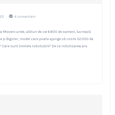
025
4 comentarii
a Mioveni unde, alături de cei 6.800 de oameni, lucrează
cație și Bigster, model care poate ajunge să coste 32.000 de
Care sunt limitele robotizării? De ce robotizarea are