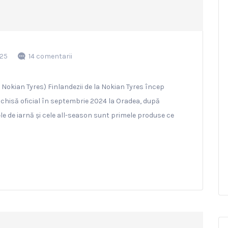
025
14 comentarii
 Nokian Tyres) Finlandezii de la Nokian Tyres încep
deschisă oficial în septembrie 2024 la Oradea, după
ele de iarnă și cele all-season sunt primele produse ce