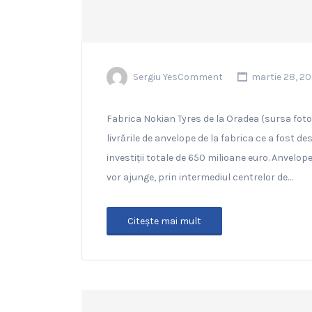
Sergiu YesComment
martie 28, 2
Fabrica Nokian Tyres de la Oradea (sursa foto
livrările de anvelope de la fabrica ce a fost 
investiții totale de 650 milioane euro. Anvelop
vor ajunge, prin intermediul centrelor de…
Citeşte mai mult