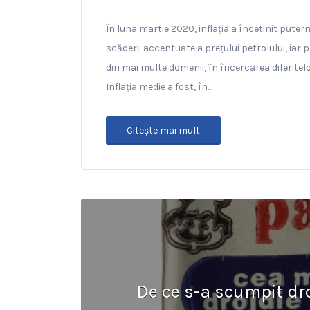
În luna martie 2020, inflația a încetinit puter
scăderii accentuate a prețului petrolului, iar 
din mai multe domenii, în încercarea diferitel
Inflația medie a fost, în…
Citeşte mai mult
De ce s-a scumpit dr