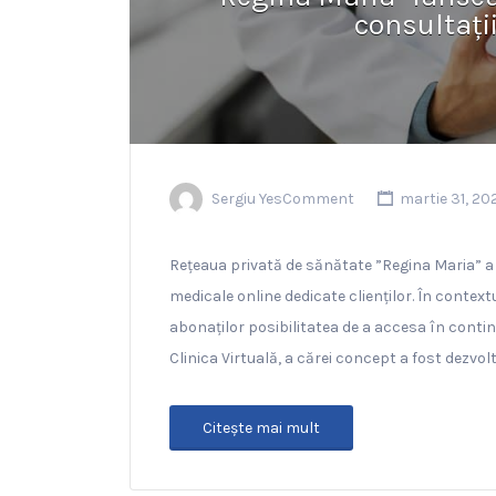
consultați
Sergiu YesComment
martie 31, 20
Rețeaua privată de sănătate ”Regina Maria” a 
medicale online dedicate clienților. În contex
abonaților posibilitatea de a accesa în contin
Clinica Virtuală, a cărei concept a fost dezvol
Citeşte mai mult