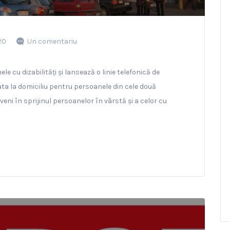
20
Un comentariu
le cu dizabilități și lansează o linie telefonică de
lata la domiciliu pentru persoanele din cele două
eni în sprijinul persoanelor în vârstă și a celor cu