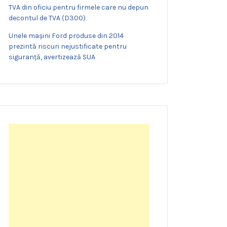
TVA din oficiu pentru firmele care nu depun
decontul de TVA (D300)
Unele mașini Ford produse din 2014
prezintă riscuri nejustificate pentru
siguranță, avertizează SUA