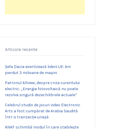
Articole recente
Șefa Dacia avertizează liderii UE: Am
pierdut 3 milioane de mașini
Patronul Allview, despre criza curentului
electric: „Energia fotovoltaică nu poate
rezolva singură dezechilibrele actuale”
Celebrul studio de jocuri video Electronic
Arts a fost cumpărat de Arabia Saudită
într-o tranzacție uriașă
ANAF schimbă modul în care stabilește