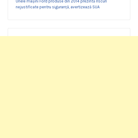
Unele mașini Ford produse din 2014 prezintă riscuri
nejustificate pentru siguranță, avertizează SUA