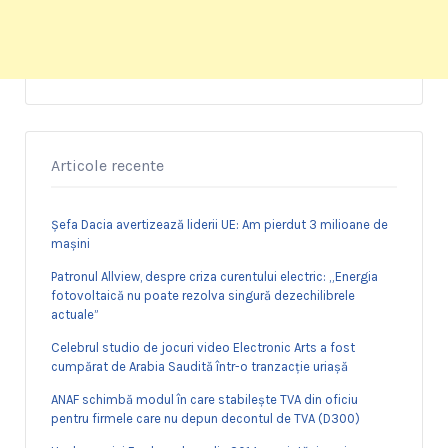
Articole recente
Șefa Dacia avertizează liderii UE: Am pierdut 3 milioane de
mașini
Patronul Allview, despre criza curentului electric: „Energia
fotovoltaică nu poate rezolva singură dezechilibrele
actuale”
Celebrul studio de jocuri video Electronic Arts a fost
cumpărat de Arabia Saudită într-o tranzacție uriașă
ANAF schimbă modul în care stabilește TVA din oficiu
pentru firmele care nu depun decontul de TVA (D300)