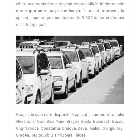
cât și taximetriștilor, a devenit disponibilă în 19 dintre cele
mai importante orașe românești. În acest moment, la
aplicație sunt deja conectați peste 5 000 de șoferi de taxi
din întreaga țară.
Orașele în care este disponibilă aplicația sunt următoarele:
Alexandria, Arad, Baia Mare, Brașov, Brăila, București, Buzău,
Cluj-Napoca, Constanța, Craiova, Deva, Galați, Giurgiu, Iași,
Oradea, Reșita, Sibiu, Timișoara, Tulcea.