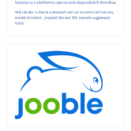
fuziona cu o platformă care nu este disponibilă în România
nhà cái abc
la
Dacia a anunțat cum se va numi cel mai nou
model al mărcii: „Inspirat din anii ’80, numele sugerează
forță”