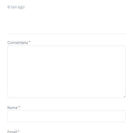
8 luni ago
Comentariu
*
Nume
*
Email
*