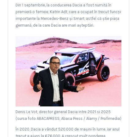
Din 1 septembrie, la conducerea Dacia a fost numită în
premieră o femeie, Katrin Adt, care a ocupat în trecut funcții
importante la Mercedes-Benz și Smart, astfel că știe piața
germană, de la care Dacia are mari așteptări.
Denis Le Vot, director general Dacia intre 2021 si 2025
(sursa foto ABACAPRESS, Abaca Press / Alamy / Profimedia)
În 2020, Dacia a vândut 520.000 de mașini în lume, iar anul
trecut a ajuns la 676.000. A crescut mult ponderea