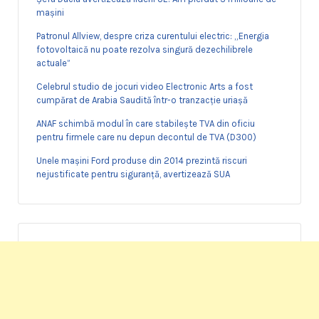
mașini
Patronul Allview, despre criza curentului electric: „Energia
fotovoltaică nu poate rezolva singură dezechilibrele
actuale”
Celebrul studio de jocuri video Electronic Arts a fost
cumpărat de Arabia Saudită într-o tranzacție uriașă
ANAF schimbă modul în care stabilește TVA din oficiu
pentru firmele care nu depun decontul de TVA (D300)
Unele mașini Ford produse din 2014 prezintă riscuri
nejustificate pentru siguranță, avertizează SUA