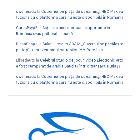
owerheado
la
Cutremur pe piața de streaming: HBO Max va
fuziona cu o platformă care nu este disponibilă în România
CurtisPsypE
la
Acțiunile unei companii importante în
România s-au prăbușit la bursă
DianaSnage
la
Salariul minim 2026: „Guvernul ne păcălește
pe toți”- reprezentantul patronilor IMM România
Elisedauts
la
Celebrul studio de jocuri video Electronic Arts
a fost cumpărat de Arabia Saudită într-o tranzacție uriașă
owerheado
la
Cutremur pe piața de streaming: HBO Max va
fuziona cu o platformă care nu este disponibilă în România