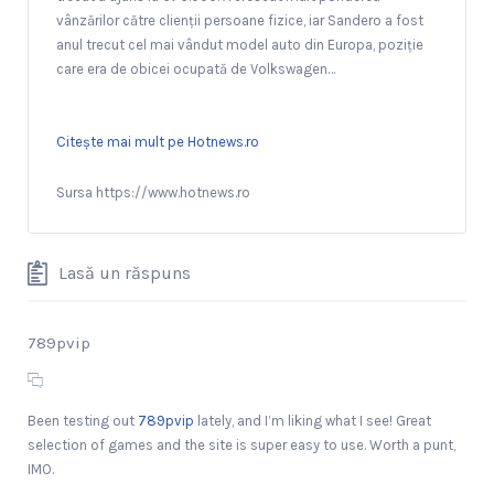
vânzărilor către clienții persoane fizice, iar Sandero a fost
anul trecut cel mai vândut model auto din Europa, poziție
care era de obicei ocupată de Volkswagen…
Citește mai mult pe Hotnews.ro
Sursa https://www.hotnews.ro
Lasă un răspuns
789pvip
Been testing out
789pvip
lately, and I’m liking what I see! Great
selection of games and the site is super easy to use. Worth a punt,
IMO.