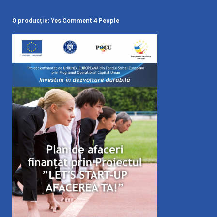
O producţie: Yes Comment 4 People