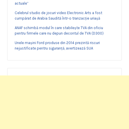
actuale”
Celebrul studio de jocuri video Electronic Arts a fost
cumpărat de Arabia Saudită într-o tranzacție uriașă
ANAF schimbă modul în care stabilește TVA din oficiu
pentru firmele care nu depun decontul de TVA (D300)
Unele mașini Ford produse din 2014 prezintă riscuri
nejustificate pentru siguranță, avertizează SUA