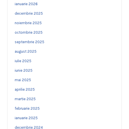
ianuarie 2026
decembrie 2025
noiembrie 2025
octombrie 2025
septembrie 2025
august 2025
iulie 2025
iunie 2025
mai 2025
aprilie 2025
martie 2025
februarie 2025
ianuarie 2025
decembrie 2024