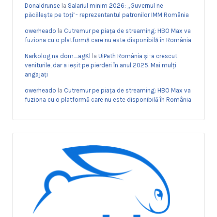
Donaldrunse
la
Salariul minim 2026: „Guvernul ne
păcălește pe toți”- reprezentantul patronilor IMM România
owerheado
la
Cutremur pe piața de streaming: HBO Max va
fuziona cu o platformă care nu este disponibilă în România
Narkolog na dom_agKl
la
UiPath România și-a crescut
veniturile, dar a ieșit pe pierderi în anul 2025. Mai mulți
angajați
owerheado
la
Cutremur pe piața de streaming: HBO Max va
fuziona cu o platformă care nu este disponibilă în România