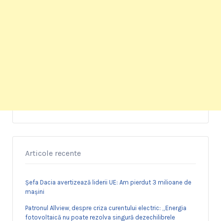
Articole recente
Șefa Dacia avertizează liderii UE: Am pierdut 3 milioane de
mașini
Patronul Allview, despre criza curentului electric: „Energia
fotovoltaică nu poate rezolva singură dezechilibrele