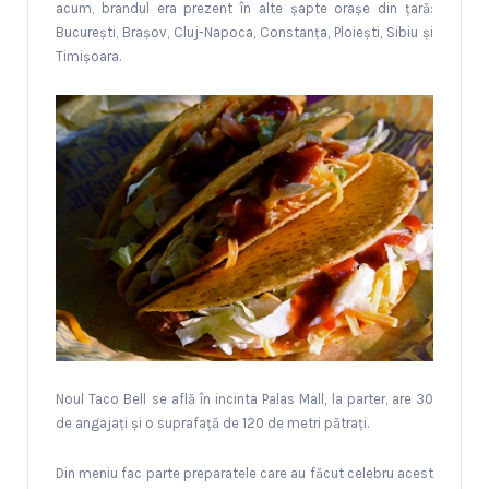
acum, brandul era prezent în alte șapte orașe din țară:
București, Brașov, Cluj-Napoca, Constanța, Ploiești, Sibiu și
Timișoara.
Noul Taco Bell se află în incinta Palas Mall, la parter, are 30
de angajați și o suprafață de 120 de metri pătrați.
Din meniu fac parte preparatele care au făcut celebru acest