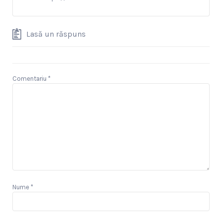
Lasă un răspuns
Comentariu
*
Nume
*