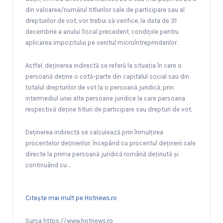
din valoarea/numărul titlurilor sale de participare sau al
drepturilor de vot, vor trebui să verifice, la data de 31
decembrie a anului fiscal precedent, condițiile pentru
aplicarea impozitului pe venitul microîntreprinderilor.
Astfel, deținerea indirectă se referă la situația în care o
persoană deține o cotă-parte din capitalul social sau din
totalul drepturilor de vot la o persoană juridică, prin
intermediul unei alte persoane juridice la care persoana
respectivă deține titluri de participare sau drepturi de vot.
Deținerea indirectă se calculează prin înmulțirea
procentelor deținerilor, începând cu procentul deținerii sale
directe la prima persoană juridică română deținută și
continuând cu…
Citește mai mult pe Hotnews.ro
Sursa https://www.hotnews.ro